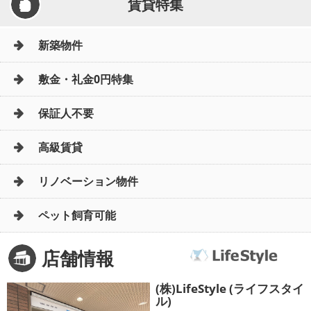
賃貸特集
新築物件
敷金・礼金0円特集
保証人不要
高級賃貸
リノベーション物件
ペット飼育可能
店舗情報
(株)LifeStyle (ライフスタイ
ル)