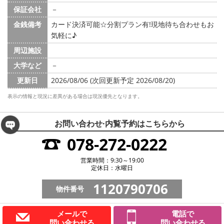
保証会社
－
金銭備考
カード決済可能☆分割プラン有!現地待ち合わせもお
気軽に♪
周辺施設
大学など
－
更新日
2026/08/06 (次回更新予定 2026/08/20)
表示の情報と現況に差異がある場合は現況優先となります。
お問い合わせ·内覧予約は
こちらから
078-272-0222
営業時間：9:30～19:00
定休日：水曜日
1120790706
物件番号
メールで
電話で
問い合わせる
問い合わせる