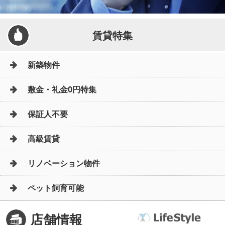
賃貸特集
新築物件
敷金・礼金0円特集
保証人不要
高級賃貸
リノベーション物件
ペット飼育可能
店舗情報