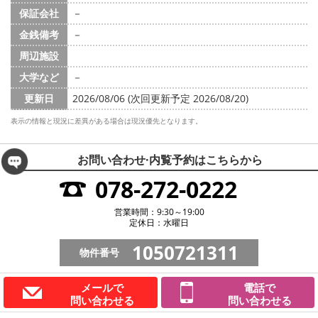
保証会社
－
金銭備考
－
周辺施設
大学など
－
更新日
2026/08/06 (次回更新予定 2026/08/20)
表示の情報と現況に差異がある場合は現況優先となります。
お問い合わせ·内覧予約は
こちらから
078-272-0222
営業時間：9:30～19:00
定休日：水曜日
1050721311
物件番号
メールで
電話で
問い合わせる
問い合わせる