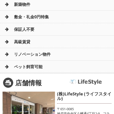
新築物件
敷金・礼金0円特集
保証人不要
高級賃貸
リノベーション物件
ペット飼育可能
店舗情報
(株)LifeStyle (ライフスタイ
ル)
〒651-0085
神戸市中央区八幡通4丁目2-9 フラ