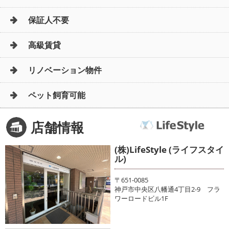
保証人不要
高級賃貸
リノベーション物件
ペット飼育可能
店舗情報
(株)LifeStyle (ライフスタイ
ル)
〒651-0085
神戸市中央区八幡通4丁目2-9 フラ
ワーロードビル1F