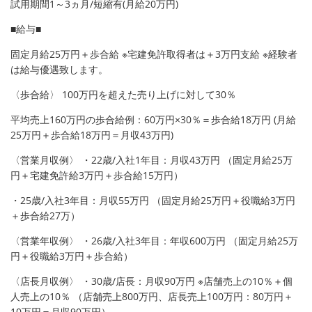
試用期間1～3ヵ月/短縮有(月給20万円)
■給与■
固定月給25万円＋歩合給 ※宅建免許取得者は＋3万円支給 ※経験者
は給与優遇致します。
〈歩合給〉 100万円を超えた売り上げに対して30％
平均売上160万円の歩合給例：60万円×30％＝歩合給18万円 (月給
25万円＋歩合給18万円＝月収43万円)
〈営業月収例〉 ・22歳/入社1年目：月収43万円 （固定月給25万
円＋宅建免許給3万円＋歩合給15万円）
・25歳/入社3年目：月収55万円 （固定月給25万円＋役職給3万円
＋歩合給27万）
〈営業年収例〉 ・26歳/入社3年目：年収600万円 （固定月給25万
円＋役職給3万円＋歩合給）
〈店長月収例〉 ・30歳/店長：月収90万円 ※店舗売上の10％＋個
人売上の10％ （店舗売上800万円、店長売上100万円：80万円＋
10万円＝月収90万円）