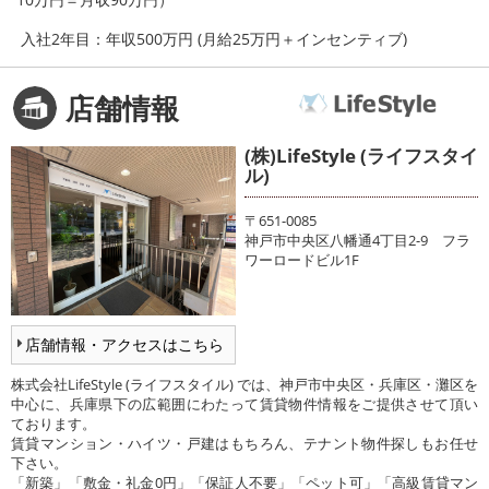
入社2年目：年収500万円 (月給25万円＋インセンティブ)
店舗情報
(株)LifeStyle (ライフスタイ
ル)
〒651-0085
神戸市中央区八幡通4丁目2-9 フラ
ワーロードビル1F
店舗情報・アクセスはこちら
株式会社LifeStyle (ライフスタイル) では、神戸市中央区・兵庫区・灘区を
中心に、兵庫県下の広範囲にわたって賃貸物件情報をご提供させて頂い
ております。
賃貸マンション・ハイツ・戸建はもちろん、テナント物件探しもお任せ
下さい。
「新築」「敷金・礼金0円」「保証人不要」「ペット可」「高級賃貸マン