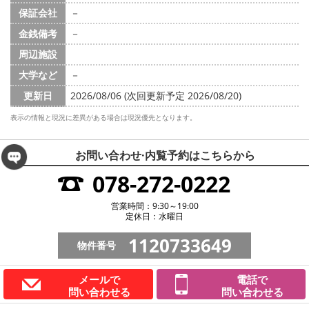
保証会社
－
金銭備考
－
周辺施設
大学など
－
更新日
2026/08/06 (次回更新予定 2026/08/20)
表示の情報と現況に差異がある場合は現況優先となります。
お問い合わせ·内覧予約は
こちらから
078-272-0222
営業時間：9:30～19:00
定休日：水曜日
1120733649
物件番号
メールで
電話で
問い合わせる
問い合わせる