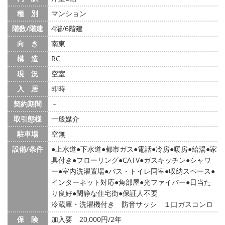
種 別
マンション
階数/階建
4階/6階建
向 き
南東
構 造
RC
現 況
空室
入 居
即時
契約期間
－
取引態様
一般媒介
駐車場
空無
設備/条件
上水道
下水道
都市ガス
電話
冷房
暖房
給湯
家
具付き
フローリング
CATV
ガスキッチン
シャワ
ー
室内洗濯置場
バス・トイレ同室
収納スペース
インターネット対応
角部屋
光ファイバー
日当た
り良好
閑静な住宅街
保証人不要
冷蔵庫・洗濯機付き 防音サッシ １口ガスコンロ
保 険
加入要 20,000円/2年