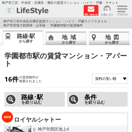
×
神戸市三宮、中央区・兵庫区・灘区の賃貸マンション・ハイツ・戸建・テナント
問い合わせ
お気に入り
TOPページ
神戸市三宮中央区兵庫区賃貸マンション・ハイツ・戸建ライフスタイル
神戸市営地下鉄西神・山手線
学園都市駅の賃貸物件
神戸の単身向けマンション特集
路線·駅
地域
地図
から探す
から探す
から探す
新築物件
学園都市駅の賃貸マンション・アパー
ト
敷金·礼金0円特集
保証人不要
16件
の賃貸物件が
検索されました
高級賃貸
路線･駅
条件
を絞り込む
を絞り込む
リノベーション物件
ロイヤルシャトー
ペット飼育可能
神戸市西区池上4