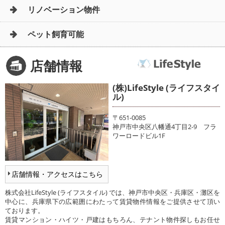
リノベーション物件
ペット飼育可能
店舗情報
(株)LifeStyle (ライフスタイ
ル)
〒651-0085
神戸市中央区八幡通4丁目2-9 フラ
ワーロードビル1F
店舗情報・アクセスはこちら
株式会社LifeStyle (ライフスタイル) では、神戸市中央区・兵庫区・灘区を
中心に、兵庫県下の広範囲にわたって賃貸物件情報をご提供させて頂い
ております。
賃貸マンション・ハイツ・戸建はもちろん、テナント物件探しもお任せ