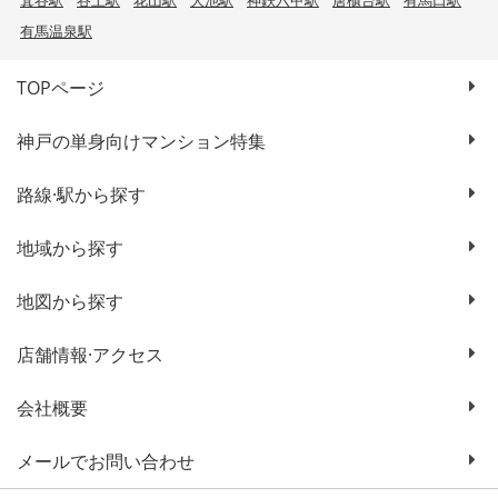
箕谷駅
谷上駅
花山駅
大池駅
神鉄六甲駅
唐櫃台駅
有馬口駅
有馬温泉駅
TOPページ
神戸の単身向けマンション特集
路線·駅から探す
地域から探す
地図から探す
店舗情報·アクセス
会社概要
メールでお問い合わせ