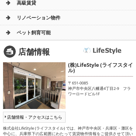
高級賃貸
リノベーション物件
ペット飼育可能
店舗情報
(株)LifeStyle (ライフスタイ
ル)
〒651-0085
神戸市中央区八幡通4丁目2-9 フラ
ワーロードビル1F
店舗情報・アクセスはこちら
株式会社LifeStyle (ライフスタイル) では、神戸市中央区・兵庫区・灘区を
中心に、兵庫県下の広範囲にわたって賃貸物件情報をご提供させて頂い