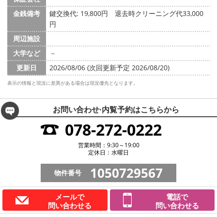
金銭備考
鍵交換代: 19,800円
退去時クリーニング代33,000
円
周辺施設
大学など
－
更新日
2026/08/06 (次回更新予定 2026/08/20)
表示の情報と現況に差異がある場合は現況優先となります。
お問い合わせ·内覧予約は
こちらから
078-272-0222
営業時間：9:30～19:00
定休日：水曜日
1050729567
物件番号
メールで
電話で
問い合わせる
問い合わせる