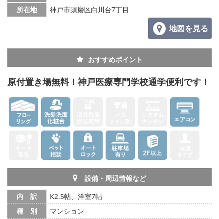
所在地
神戸市須磨区白川台7丁目
地図を見る
おすすめポイント
原付置き場無料！神戸医療専門学校通学便利です！
設備・周辺情報など
内 訳
K2.5帖、洋室7帖
種 別
マンション