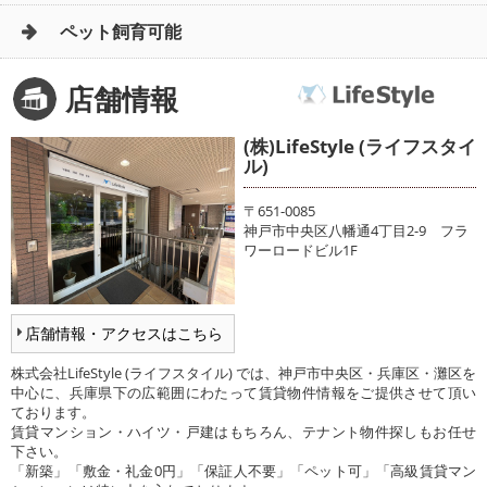
ペット飼育可能
店舗情報
(株)LifeStyle (ライフスタイ
ル)
〒651-0085
神戸市中央区八幡通4丁目2-9 フラ
ワーロードビル1F
店舗情報・アクセスはこちら
株式会社LifeStyle (ライフスタイル) では、神戸市中央区・兵庫区・灘区を
中心に、兵庫県下の広範囲にわたって賃貸物件情報をご提供させて頂い
ております。
賃貸マンション・ハイツ・戸建はもちろん、テナント物件探しもお任せ
下さい。
「新築」「敷金・礼金0円」「保証人不要」「ペット可」「高級賃貸マン