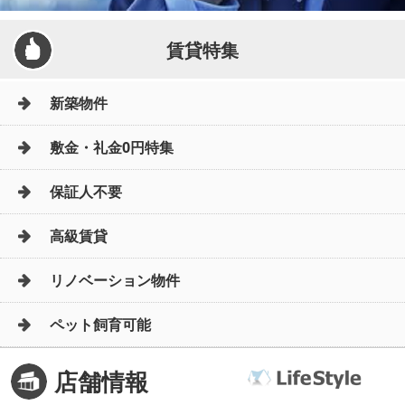
賃貸特集
新築物件
敷金・礼金0円特集
保証人不要
高級賃貸
リノベーション物件
ペット飼育可能
店舗情報