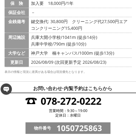
保 険
加入要 18,000円/1年
保証会社
－
金銭備考
鍵交換代: 30,800円
クリーニング代27,500円エア
コンクリーニング15,400円
周辺施設
兵庫大開小学校/1041m (徒歩14分)
兵庫中学校/790m (徒歩10分)
大学など
神戸大学 楠キャンパス/1000m (徒歩13分)
更新日
2026/08/09 (次回更新予定 2026/08/23)
表示の情報と現況に差異がある場合は現況優先となります。
お問い合わせ·内覧予約は
こちらから
078-272-0222
営業時間：9:30～19:00
定休日：水曜日
1050725863
物件番号