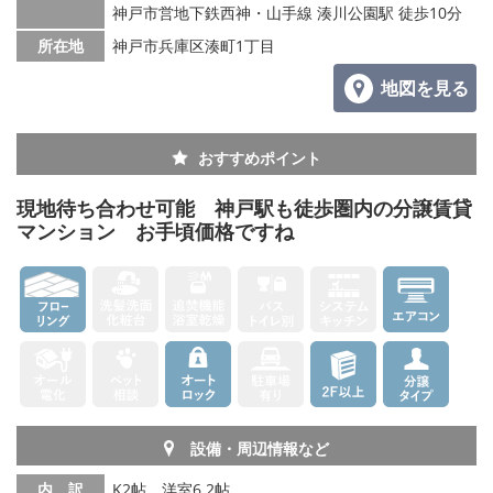
神戸市営地下鉄西神・山手線 湊川公園駅 徒歩10分
所在地
神戸市兵庫区湊町1丁目
地図を見る
おすすめポイント
現地待ち合わせ可能 神戸駅も徒歩圏内の分譲賃貸
マンション お手頃価格ですね
設備・周辺情報など
内 訳
K2帖、洋室6.2帖