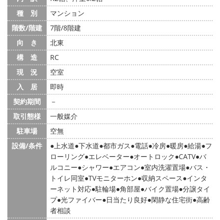
種 別
マンション
階数/階建
7階/8階建
向 き
北東
構 造
RC
現 況
空室
入 居
即時
契約期間
－
取引態様
一般媒介
駐車場
空無
設備/条件
上水道
下水道
都市ガス
電話
冷房
暖房
給湯
フ
ローリング
エレベーター
オートロック
CATV
バ
ルコニー
シャワー
エアコン
室内洗濯置場
バス・
トイレ同室
TVモニターホン
収納スペース
インタ
ーネット対応
駐輪場
角部屋
バイク置場
分譲タイ
プ
光ファイバー
日当たり良好
閑静な住宅街
高齢
者相談