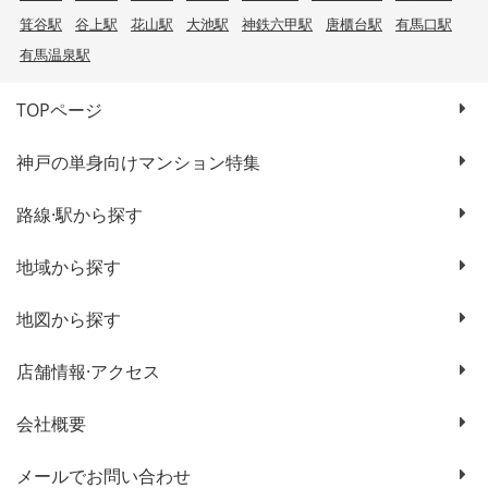
箕谷駅
谷上駅
花山駅
大池駅
神鉄六甲駅
唐櫃台駅
有馬口駅
有馬温泉駅
TOPページ
神戸の単身向けマンション特集
路線·駅から探す
地域から探す
地図から探す
店舗情報·アクセス
会社概要
メールでお問い合わせ