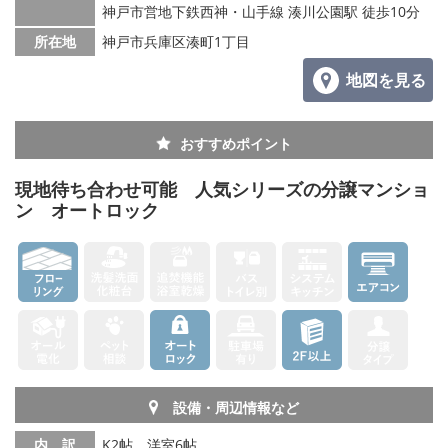
神戸市営地下鉄西神・山手線 湊川公園駅 徒歩10分
所在地
神戸市兵庫区湊町1丁目
地図を見る
おすすめポイント
現地待ち合わせ可能 人気シリーズの分譲マンショ
ン オートロック
設備・周辺情報など
内 訳
K2帖、洋室6帖