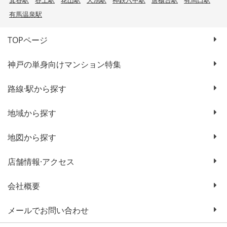
箕谷駅
谷上駅
花山駅
大池駅
神鉄六甲駅
唐櫃台駅
有馬口駅
有馬温泉駅
TOPページ
神戸の単身向けマンション特集
路線·駅から探す
地域から探す
地図から探す
店舗情報·アクセス
会社概要
メールでお問い合わせ