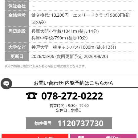
保証会社
－
金銭備考
鍵交換代: 13,200円
エスリードクラブ19800円(初
回のみ)
周辺施設
兵庫大開小学校/1041m (徒歩14分)
兵庫中学校/790m (徒歩10分)
大学など
神戸大学 楠キャンパス/1000m (徒歩13分)
更新日
2026/08/06 (次回更新予定 2026/08/20)
表示の情報と現況に差異がある場合は現況優先となります。
お問い合わせ·内覧予約は
こちらから
078-272-0222
営業時間：9:30～19:00
定休日：水曜日
1120737730
物件番号