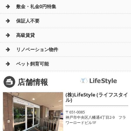
敷金・礼金0円特集
保証人不要
高級賃貸
リノベーション物件
ペット飼育可能
店舗情報
(株)LifeStyle (ライフスタイ
ル)
〒651-0085
神戸市中央区八幡通4丁目2-9 フラ
ワーロードビル1F