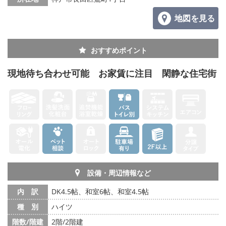
地図を見る
おすすめポイント
現地待ち合わせ可能 お家賃に注目 閑静な住宅街
設備・周辺情報など
内 訳
DK4.5帖、和室6帖、和室4.5帖
種 別
ハイツ
階数/階建
2階/2階建