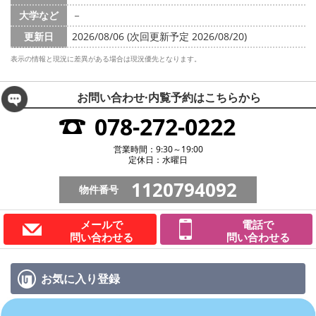
大学など
－
更新日
2026/08/06 (次回更新予定 2026/08/20)
表示の情報と現況に差異がある場合は現況優先となります。
お問い合わせ·内覧予約は
こちらから
078-272-0222
営業時間：9:30～19:00
定休日：水曜日
1120794092
物件番号
メールで
電話で
問い合わせる
問い合わせる
お気に入り
登録