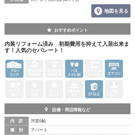
地図を見る
おすすめポイント
内装リフォーム済み 初期費用を抑えて入居出来ま
す！人気のセパレート！
設備・周辺情報など
内 訳
洋室6帖
種 別
アパート