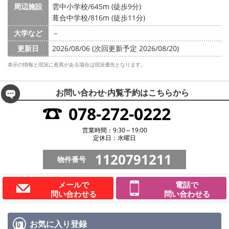
周辺施設
雲中小学校/645m (徒歩9分)
葺合中学校/816m (徒歩11分)
大学など
－
更新日
2026/08/06 (次回更新予定 2026/08/20)
表示の情報と現況に差異がある場合は現況優先となります。
お問い合わせ·内覧予約は
こちらから
078-272-0222
営業時間：9:30～19:00
定休日：水曜日
1120791211
物件番号
メールで
電話で
問い合わせる
問い合わせる
お気に入り
登録