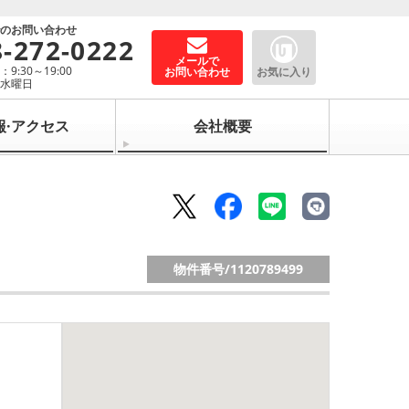
でのお問い合わせ
8-272-0222
メールで
9:30～19:00
お問い合わせ
お気に入り
：水曜日
報·アクセス
会社概要
物件番号/
1120789499