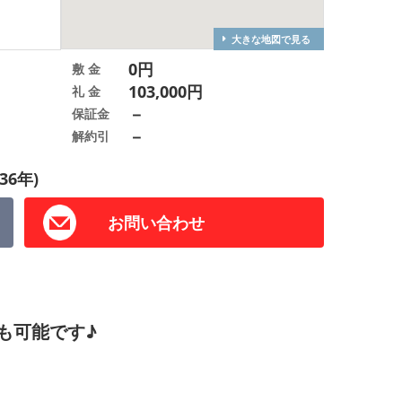
大きな地図で見る
0円
敷 金
103,000円
礼 金
－
保証金
－
解約引
36年)
お問い合わせ
せも可能です♪