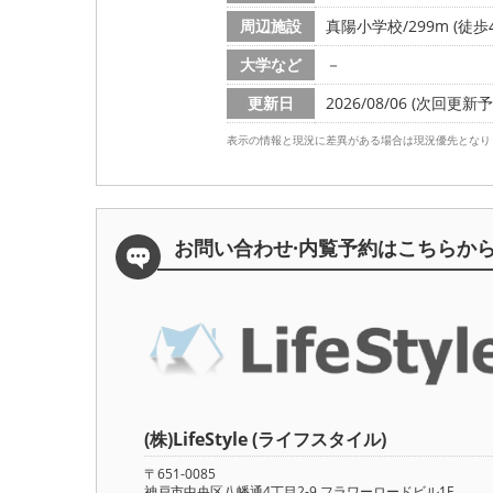
周辺施設
真陽小学校/299m (徒歩
大学など
－
更新日
2026/08/06 (次回更新予定
表示の情報と現況に差異がある場合は現況優先となり
お問い合わせ·内覧予約は
こちらか
(株)LifeStyle (ライフスタイル)
〒651-0085
神戸市中央区八幡通4丁目2-9 フラワーロードビル1F