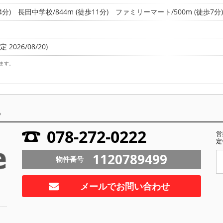
4分)
長田中学校/844m (徒歩11分)
ファミリーマート/500m (徒歩7分)
 2026/08/20)
ます。
ら
078-272-0222
営
定
1120789499
物件番号
メールでお問い合わせ