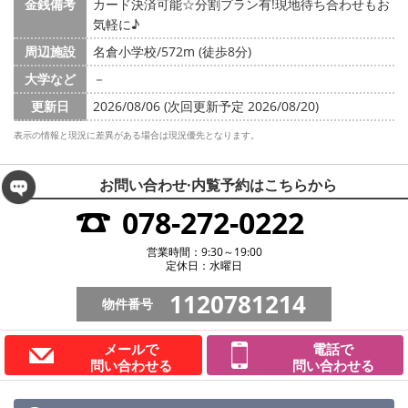
金銭備考
カード決済可能☆分割プラン有!現地待ち合わせもお
気軽に♪
周辺施設
名倉小学校/572m (徒歩8分)
大学など
－
更新日
2026/08/06 (次回更新予定 2026/08/20)
表示の情報と現況に差異がある場合は現況優先となります。
お問い合わせ·内覧予約は
こちらから
078-272-0222
営業時間：9:30～19:00
定休日：水曜日
1120781214
物件番号
メールで
電話で
問い合わせる
問い合わせる