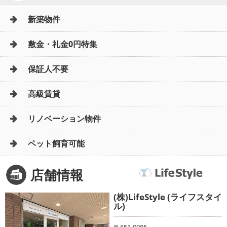
新築物件
敷金・礼金0円特集
保証人不要
高級賃貸
リノベーション物件
ペット飼育可能
店舗情報
(株)LifeStyle (ライフスタイ
ル)
〒651-0085