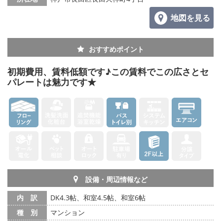
地図を見る
おすすめポイント
初期費用、賃料低額です♪この賃料でこの広さとセ
パレートは魅力です★
設備・周辺情報など
内 訳
DK4.3帖、和室4.5帖、和室6帖
種 別
マンション