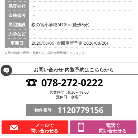
保証会社
－
金銭備考
－
周辺施設
桜の宮小学校/412m (徒歩6分)
大学など
－
更新日
2026/08/06 (次回更新予定 2026/08/20)
表示の情報と現況に差異がある場合は現況優先となります。
お問い合わせ·内覧予約は
こちらから
078-272-0222
営業時間：9:30～19:00
定休日：水曜日
1120779156
物件番号
メールで
電話で
問い合わせる
問い合わせる