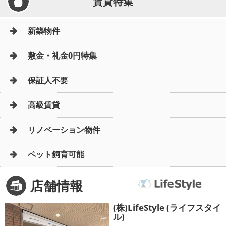
賃貸特集
新築物件
敷金・礼金0円特集
保証人不要
高級賃貸
リノベーション物件
ペット飼育可能
店舗情報
(株)LifeStyle (ライフスタイ
ル)