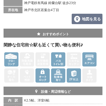
神戸電鉄有馬線 鈴蘭台駅 徒歩23分
所在地
神戸市北区若葉台4丁目
地図を見る
おすすめポイント
閑静な住宅街☆駅も近くて買い物も便利♪
設備・周辺情報など
内 訳
K2.5帖、洋室6帖