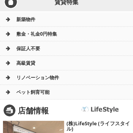
賃貸特集
新築物件
敷金・礼金0円特集
保証人不要
高級賃貸
リノベーション物件
ペット飼育可能
店舗情報
(株)LifeStyle (ライフスタイ
ル)