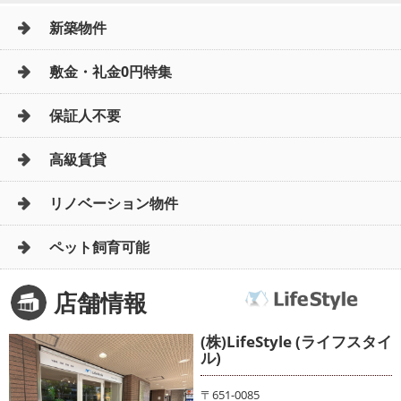
新築物件
敷金・礼金0円特集
保証人不要
高級賃貸
リノベーション物件
ペット飼育可能
店舗情報
(株)LifeStyle (ライフスタイ
ル)
〒651-0085