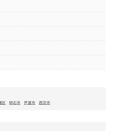
灘区
明石市
芦屋市
西宮市