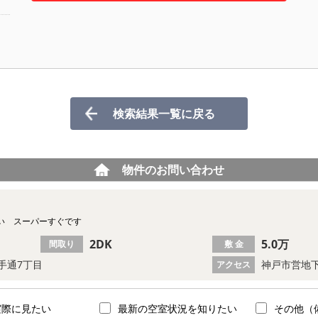
検索結果一覧に戻る
物件のお問い合わせ
い スーパーすぐです
2DK
5.0万
間取り
敷 金
手通7丁目
神戸市営地下
アクセス
実際に見たい
最新の空室状況を知りたい
その他（