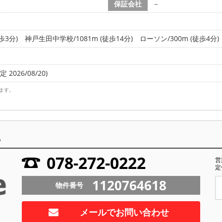
保証会社
－
歩3分)
神戸生田中学校/1081m (徒歩14分)
ローソン/300m (徒歩4分)
 2026/08/20)
ます。
ら
078-272-0222
営
定
1120764618
物件番号
メールでお問い合わせ