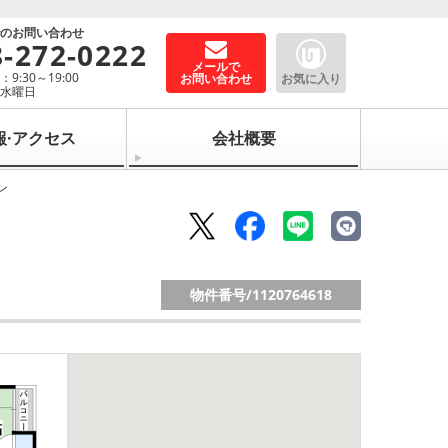
でのお問い合わせ
8-272-0222
メールで
9:30～19:00
お問い合わせ
お気に入り
：水曜日
報·アクセス
会社概要
ン
物件番号/
1120764618