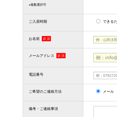
※複数選択可
ご入居時期
できる
お名前
必 須
メールアドレス
必 須
電話番号
ご希望のご連絡方法
メール
備考・ご連絡事項