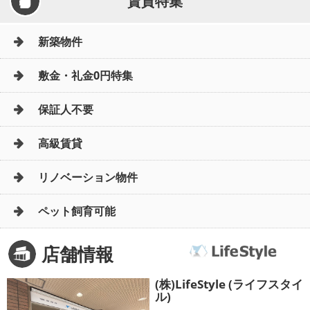
賃貸特集
新築物件
敷金・礼金0円特集
保証人不要
高級賃貸
リノベーション物件
ペット飼育可能
店舗情報
(株)LifeStyle (ライフスタイ
ル)