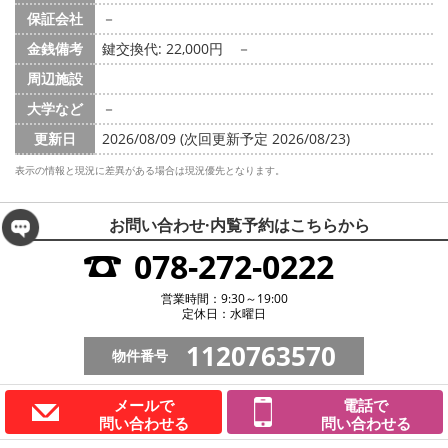
保証会社
－
金銭備考
鍵交換代: 22,000円
－
周辺施設
大学など
－
更新日
2026/08/09 (次回更新予定 2026/08/23)
表示の情報と現況に差異がある場合は現況優先となります。
お問い合わせ·内覧予約は
こちらから
078-272-0222
営業時間：9:30～19:00
定休日：水曜日
1120763570
物件番号
メールで
電話で
問い合わせる
問い合わせる