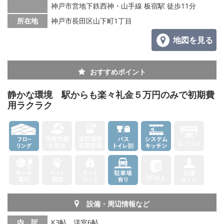
神戸市営地下鉄西神・山手線 板宿駅 徒歩11分
所在地
神戸市長田区山下町1丁目
地図を見る
おすすめポイント
静かな環境 駅からも楽々礼金５万円のみで初期費
用ラクラク
設備・周辺情報など
内 訳
K3帖、洋室6帖