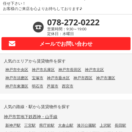
任せ下さい！
お客様のご来店を心よりお待ちしております♪
078-272-0222
営業時間：9:30～19:00
定休日：水曜日
メールで
お問い合わせ
人気のエリアから賃貸物件を探す
神戸市中央区
神戸市兵庫区
神戸市長田区
神戸市北区
神戸市須磨区
宝塚市
神戸市垂水区
神戸市西区
神戸市灘区
神戸市東灘区
明石市
芦屋市
西宮市
人気の路線・駅から賃貸物件を探す
神戸市営地下鉄西神・山手線
新神戸駅
三宮駅
県庁前駅
大倉山駅
湊川公園駅
上沢駅
長田駅