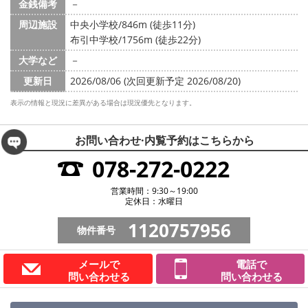
金銭備考
－
周辺施設
中央小学校/846m (徒歩11分)
布引中学校/1756m (徒歩22分)
大学など
－
更新日
2026/08/06 (次回更新予定 2026/08/20)
表示の情報と現況に差異がある場合は現況優先となります。
お問い合わせ·内覧予約は
こちらから
078-272-0222
営業時間：9:30～19:00
定休日：水曜日
1120757956
物件番号
メールで
電話で
問い合わせる
問い合わせる