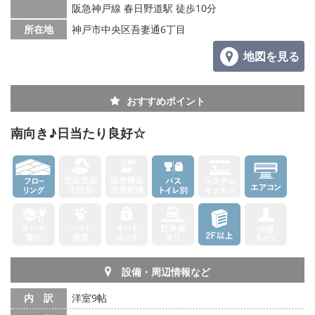
阪急神戸線 春日野道駅 徒歩10分
所在地
神戸市中央区吾妻通6丁目
地図を見る
おすすめポイント
南向き♪日当たり良好☆
設備・周辺情報など
内 訳
洋室9帖