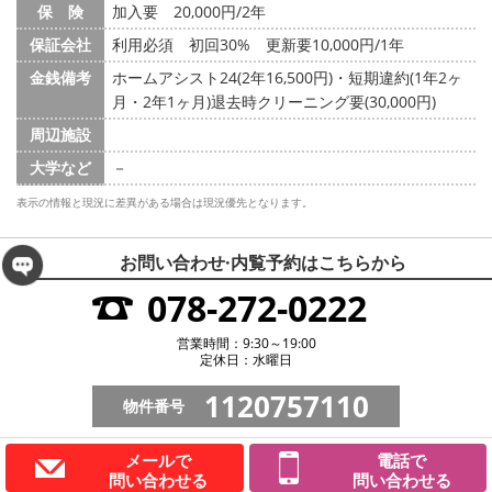
保 険
加入要 20,000円/2年
保証会社
利用必須 初回30% 更新要10,000円/1年
金銭備考
ホームアシスト24(2年16,500円)・短期違約(1年2ヶ
月・2年1ヶ月)退去時クリーニング要(30,000円)
周辺施設
大学など
－
表示の情報と現況に差異がある場合は現況優先となります。
お問い合わせ·内覧予約は
こちらから
078-272-0222
営業時間：9:30～19:00
定休日：水曜日
1120757110
物件番号
メールで
電話で
問い合わせる
問い合わせる