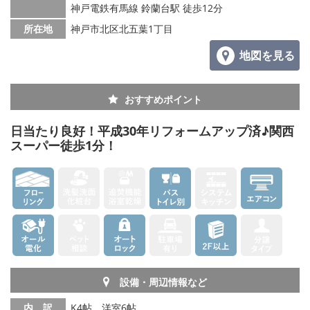
神戸電鉄有馬線 鈴蘭台駅 徒歩12分
所在地
神戸市北区北五葉1丁目
地図を見る
おすすめポイント
日当たり良好！平成30年リフォームアップ済♪関西
スーパー徒歩1分！
設備・周辺情報など
内 訳
K4帖、洋室6帖