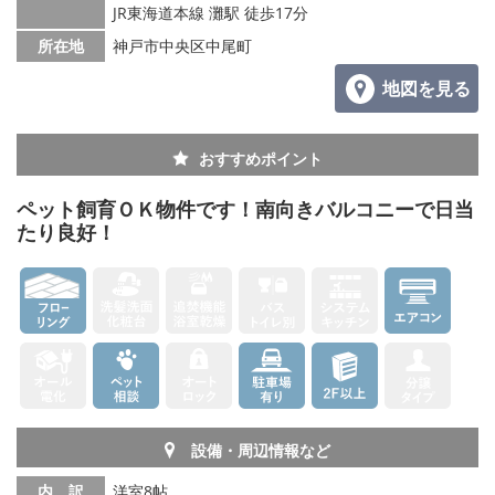
JR東海道本線 灘駅 徒歩17分
所在地
神戸市中央区中尾町
地図を見る
おすすめポイント
ペット飼育ＯＫ物件です！南向きバルコニーで日当
たり良好！
設備・周辺情報など
内 訳
洋室8帖