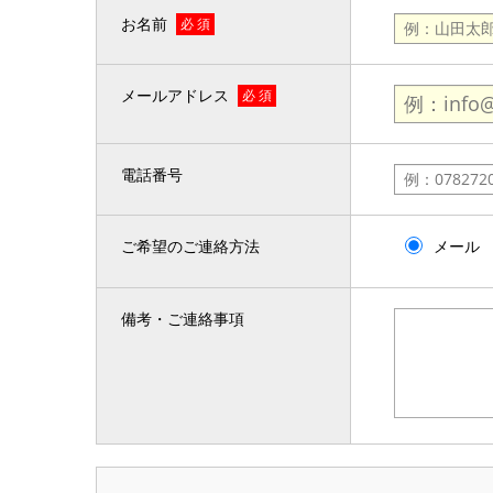
お名前
必 須
メールアドレス
必 須
電話番号
ご希望のご連絡方法
メール
備考・ご連絡事項