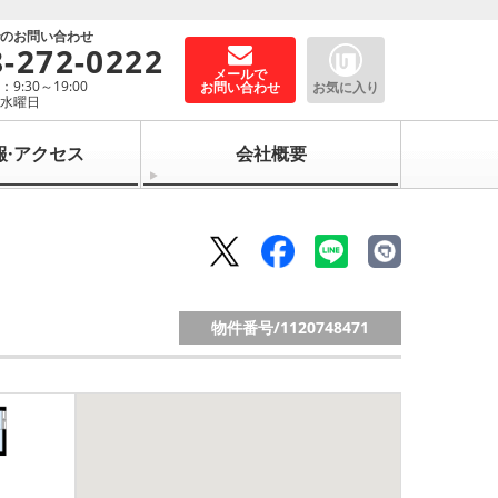
でのお問い合わせ
8-272-0222
メールで
9:30～19:00
お問い合わせ
お気に入り
：水曜日
報·アクセス
会社概要
物件番号/
1120748471