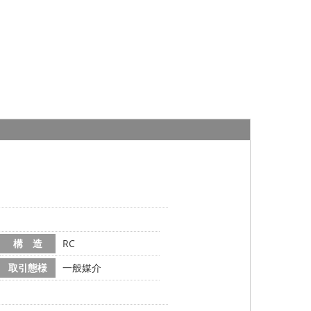
構 造
RC
取引態様
一般媒介