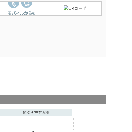
間取り/
専有面積