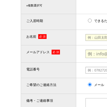
※複数選択可
ご入居時期
できる
お名前
必 須
メールアドレス
必 須
電話番号
ご希望のご連絡方法
メール
備考・ご連絡事項