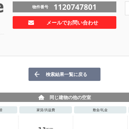
1120747801
物件番号
メールでお問い合わせ
検索結果一覧に戻る
同じ建物の他の空室
階
家賃/
共益費
敷金/
礼金
3.3