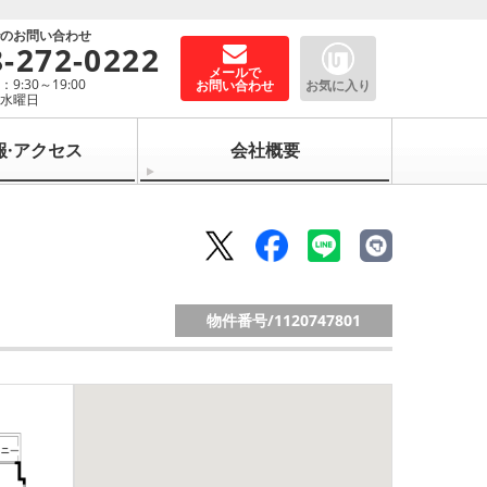
でのお問い合わせ
8-272-0222
メールで
9:30～19:00
お問い合わせ
お気に入り
：水曜日
報·アクセス
会社概要
物件番号/
1120747801