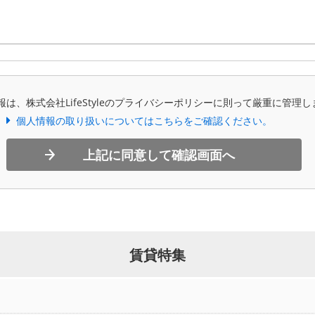
報は、株式会社LifeStyleのプライバシーポリシーに則って厳重に管理し
個人情報の取り扱いについてはこちらをご確認ください。
上記に同意して確認画面へ
賃貸特集