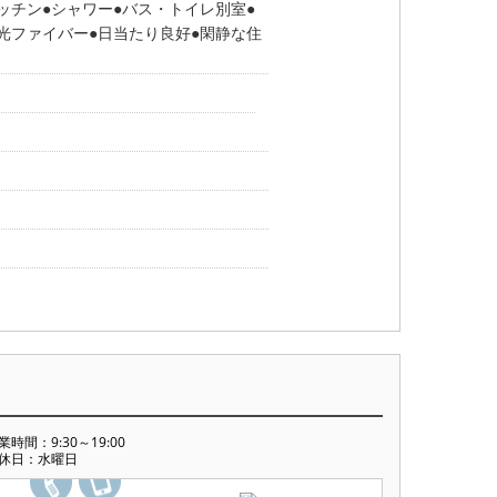
ッチン
シャワー
バス・トイレ別室
光ファイバー
日当たり良好
閑静な住
業時間：9:30～19:00
休日：水曜日