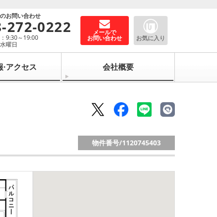
でのお問い合わせ
8-272-0222
メールで
9:30～19:00
お問い合わせ
お気に入り
：水曜日
報·アクセス
会社概要
物件番号/
1120745403