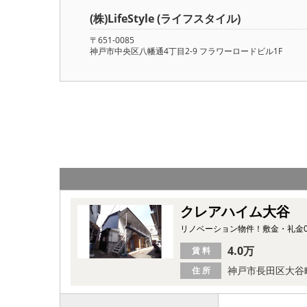
(株)LifeStyle (ライフスタイル)
〒651-0085
神戸市中央区八幡通4丁目2-9 フラワーロードビル1F
クレアハイム大谷
リノベーション物件！敷金・礼金
4.0万
賃 料
神戸市長田区大谷
住 所