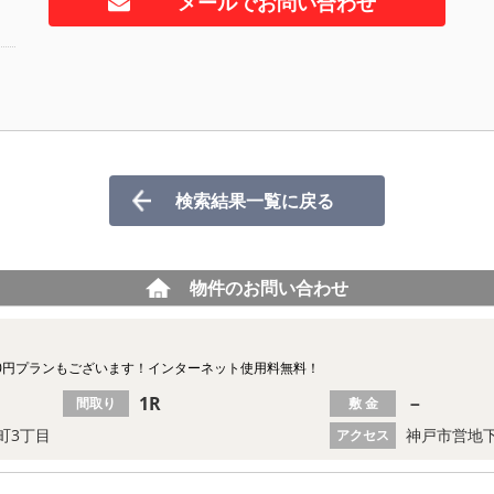
メールでお問い合わせ
検索結果一覧に戻る
物件のお問い合わせ
0円プランもございます！インターネット使用料無料！
1R
－
間取り
敷 金
町3丁目
神戸市営地下
アクセス