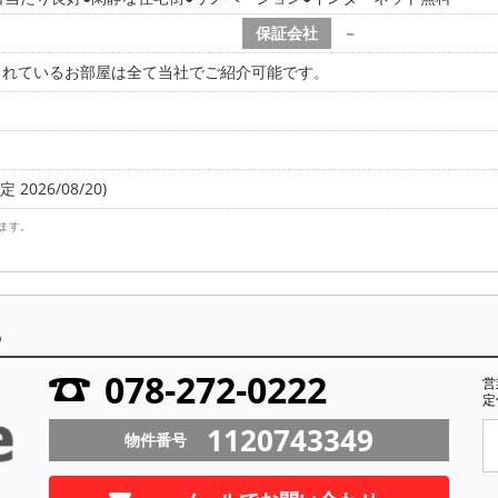
保証会社
－
されているお部屋は全て当社でご紹介可能です。
 2026/08/20)
ます。
ら
078-272-0222
営
定
1120743349
物件番号