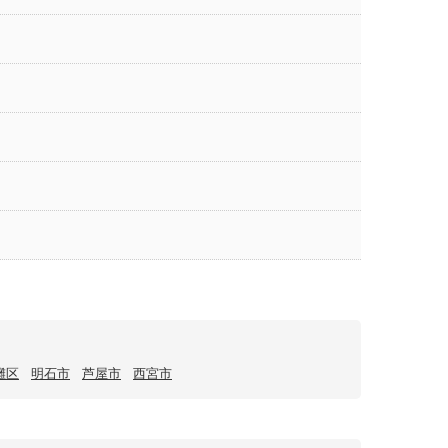
灘区
明石市
芦屋市
西宮市