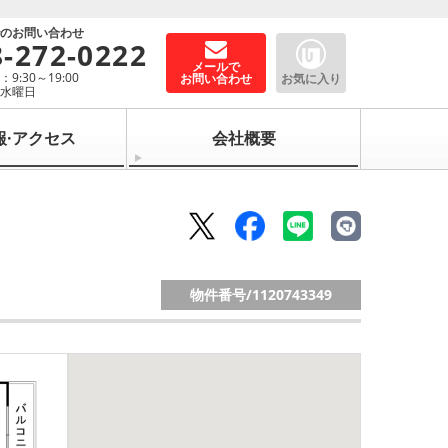
でのお問い合わせ
8-272-0222
メールで
9:30～19:00
お問い合わせ
お気に入り
：水曜日
報·アクセス
会社概要
物件番号/
1120743349