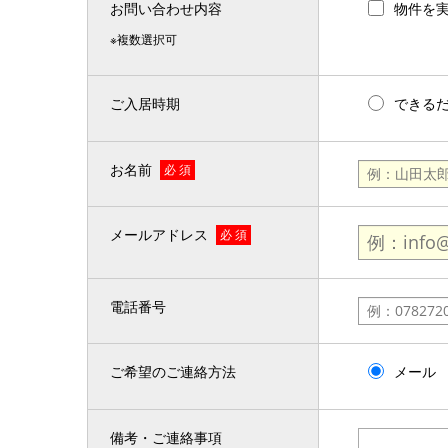
お問い合わせ内容
物件を
※複数選択可
ご入居時期
できる
お名前
必 須
メールアドレス
必 須
電話番号
ご希望のご連絡方法
メール
備考・ご連絡事項