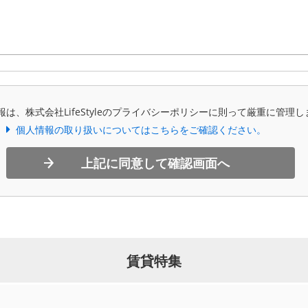
報は、株式会社LifeStyleのプライバシーポリシーに則って厳重に管理し
個人情報の取り扱いについてはこちらをご確認ください。
上記に同意して確認画面へ
賃貸特集