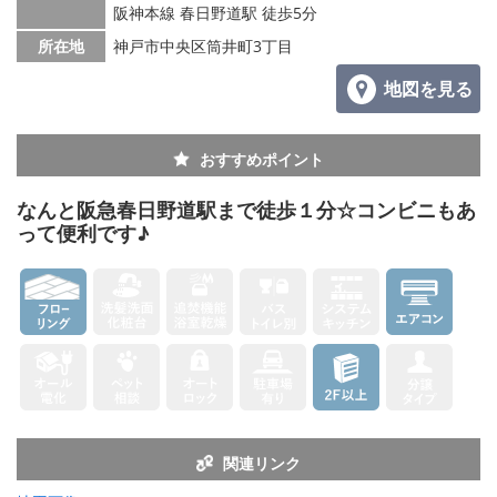
阪神本線 春日野道駅 徒歩5分
所在地
神戸市中央区筒井町3丁目
地図を見る
おすすめポイント
なんと阪急春日野道駅まで徒歩１分☆コンビニもあ
って便利です♪
関連リンク