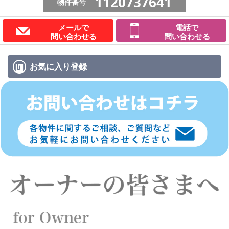
1120737641
物件番号
メールで
電話で
問い合わせる
問い合わせる
お気に入り
登録