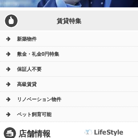
賃貸特集
新築物件
敷金・礼金0円特集
保証人不要
高級賃貸
リノベーション物件
ペット飼育可能
店舗情報