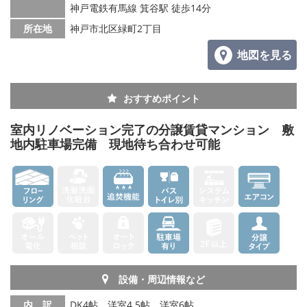
神戸電鉄有馬線 箕谷駅 徒歩14分
所在地
神戸市北区緑町2丁目
地図を見る
おすすめポイント
室内リノベーション完了の分譲賃貸マンション 敷
地内駐車場完備 現地待ち合わせ可能
設備・周辺情報など
内 訳
DK4帖、洋室4.5帖、洋室6帖