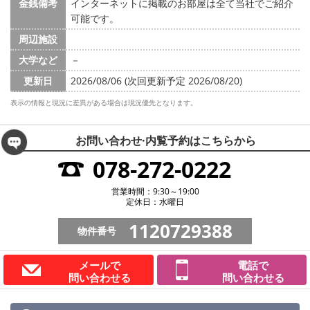
金銭備考
インターネットに掲載のお部屋は全て当社でご紹介
可能です。
周辺施設
大学など
－
更新日
2026/08/06 (次回更新予定 2026/08/20)
表示の情報と現況に差異がある場合は現況優先となります。
お問い合わせ·内覧予約は
こちらから
078-272-0222
営業時間：9:30～19:00
定休日：水曜日
1120729388
物件番号
メールで
電話で
問い合わせる
問い合わせる