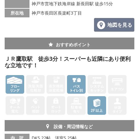
神戸市営地下鉄海岸線 新長田駅 徒歩15分
所在地
神戸市長田区長楽町3丁目
地図を見る
おすすめポイント
ＪＲ鷹取駅 徒歩3分！スーパーも近隣にあり便利
な立地です！
設備・周辺情報など
内 訳
DK5.22帖、洋室5.25帖