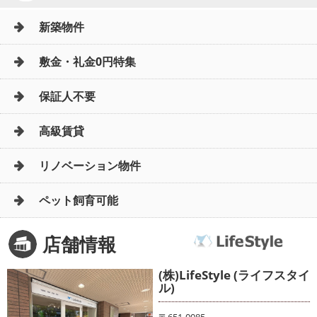
新築物件
敷金・礼金0円特集
保証人不要
高級賃貸
リノベーション物件
ペット飼育可能
店舗情報
(株)LifeStyle (ライフスタイ
ル)
〒651-0085