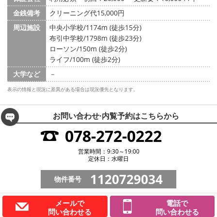
金銭備考
クリーニング代15,000円
周辺施設
中央小学校/1174m (徒歩15分)
布引中学校/1798m (徒歩23分)
ローソン/150m (徒歩2分)
ライフ/100m (徒歩2分)
大学など
－
表示の情報と現況に差異がある場合は現況優先となります。
お問い合わせ·内覧予約は
こちらから
078-272-0222
営業時間：9:30～19:00
定休日：水曜日
1120729034
物件番号
メールで
電話で
問い合わせる
問い合わせる