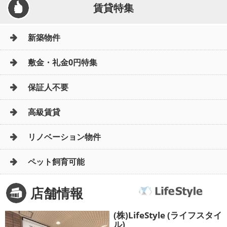
賃貸特集
新築物件
敷金・礼金0円特集
保証人不要
高級賃貸
リノベーション物件
ペット飼育可能
店舗情報
(株)LifeStyle (ライフスタイ
ル)