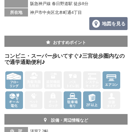
阪急神戸線 春日野道駅 徒歩8分
所在地
神戸市中央区北本町通4丁目
地図を見る
おすすめポイント
コンビニ・スーパー歩いてすぐ♪三宮徒歩圏内なの
で通学通勤便利♪
設備・周辺情報など
内 訳
洋室7.2帖