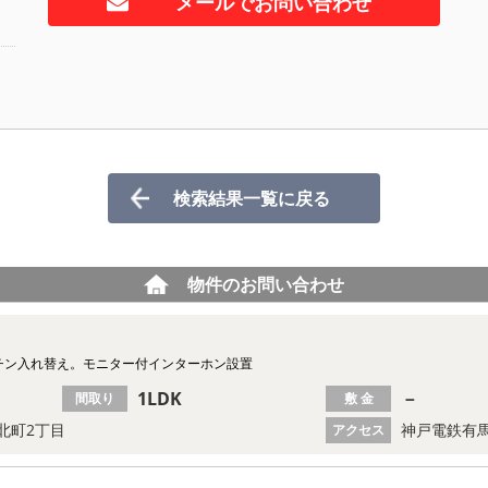
メールでお問い合わせ
検索結果一覧に戻る
物件のお問い合わせ
ッチン入れ替え。モニター付インターホン設置
1LDK
－
間取り
敷 金
北町2丁目
神戸電鉄有馬
アクセス