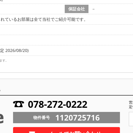
保証会社
－
されているお部屋は全て当社でご紹介可能です。
 2026/08/20)
ます。
ら
078-272-0222
営
定
1120725716
物件番号