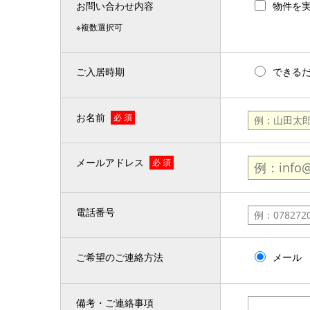
お問い合わせ内容
物件を
※複数選択可
ご入居時期
できる
お名前
必 須
メールアドレス
必 須
電話番号
ご希望のご連絡方法
メール
備考・ご連絡事項