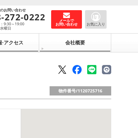
でのお問い合わせ
8-272-0222
メールで
9:30～19:00
お問い合わせ
お気に入り
：水曜日
報·アクセス
会社概要
物件番号/
1120725716