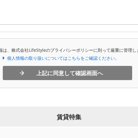
報は、株式会社LifeStyleのプライバシーポリシーに則って厳重に管理し
個人情報の取り扱いについてはこちらをご確認ください。
上記に同意して確認画面へ
賃貸特集