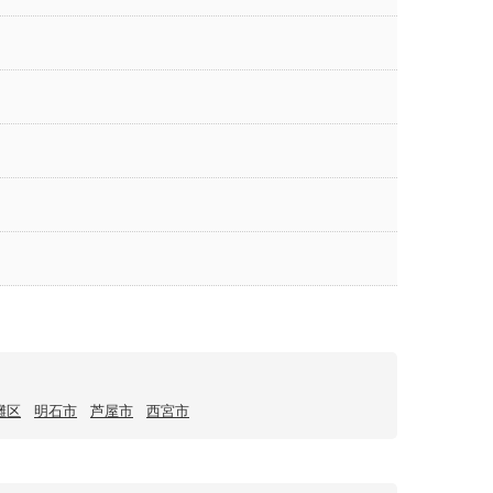
灘区
明石市
芦屋市
西宮市