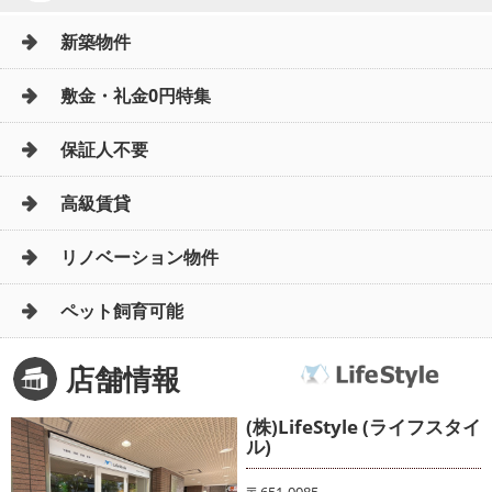
新築物件
敷金・礼金0円特集
保証人不要
高級賃貸
リノベーション物件
ペット飼育可能
店舗情報
(株)LifeStyle (ライフスタイ
ル)
〒651-0085