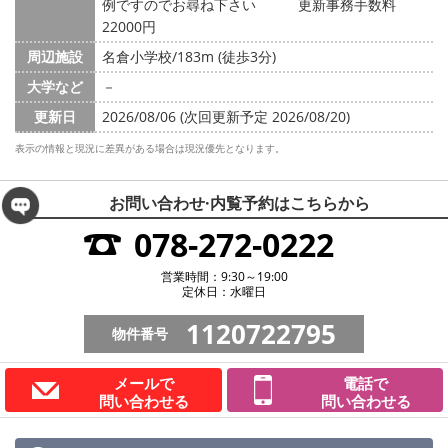
例ですのでお尋ね下さい 更新事務手数料
22000円
周辺施設
名倉小学校/183m (徒歩3分)
大学など
－
更新日
2026/08/06 (次回更新予定 2026/08/20)
表示の情報と現況に差異がある場合は現況優先となります。
お問い合わせ·内覧予約は
こちらから
078-272-0222
営業時間：9:30～19:00
定休日：水曜日
1120722795
物件番号
メールで
電話で
問い合わせる
問い合わせる