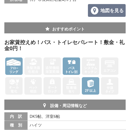
地図を見る
おすすめポイント
お家賃控えめ！バス・トイレセパレート！敷金・礼
金0円！
設備・周辺情報など
内 訳
DK5帖、洋室6帖
種 別
ハイツ