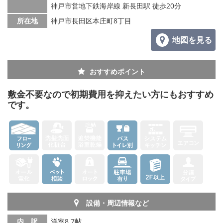
神戸市営地下鉄海岸線 新長田駅 徒歩20分
所在地
神戸市長田区本庄町8丁目
地図を見る
おすすめポイント
敷金不要なので初期費用を抑えたい方にもおすすめ
です。
設備・周辺情報など
内 訳
洋室8.7帖