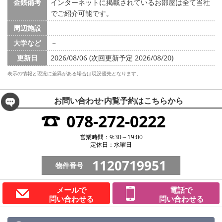
金銭備考
インターネットに掲載されているお部屋は全て当社
でご紹介可能です。
周辺施設
大学など
－
更新日
2026/08/06 (次回更新予定 2026/08/20)
表示の情報と現況に差異がある場合は現況優先となります。
お問い合わせ·内覧予約は
こちらから
078-272-0222
営業時間：9:30～19:00
定休日：水曜日
1120719951
物件番号
メールで
電話で
問い合わせる
問い合わせる