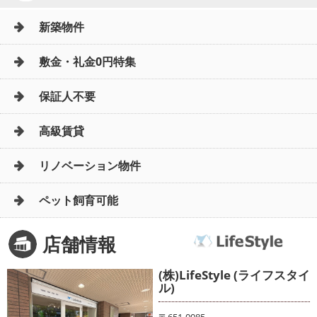
新築物件
敷金・礼金0円特集
保証人不要
高級賃貸
リノベーション物件
ペット飼育可能
店舗情報
(株)LifeStyle (ライフスタイ
ル)
〒651-0085