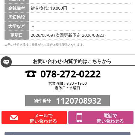
金銭備考
鍵交換代: 19,800円
－
周辺施設
大学など
－
更新日
2026/08/09 (次回更新予定 2026/08/23)
表示の情報と現況に差異がある場合は現況優先となります。
お問い合わせ·内覧予約は
こちらから
078-272-0222
営業時間：9:30～19:00
定休日：水曜日
1120708932
物件番号
メールで
電話で
問い合わせる
問い合わせる