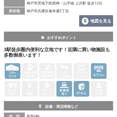
神戸市営地下鉄西神・山手線 上沢駅 徒歩12分
所在地
神戸市兵庫区塚本通5丁目
地図を見る
おすすめポイント
3駅徒歩圏内便利な立地です！近隣に買い物施設も
多数御座います！
設備・周辺情報など
内 訳
和室6帖