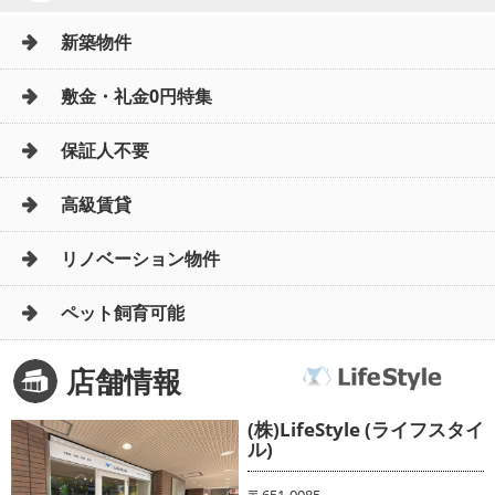
新築物件
敷金・礼金0円特集
保証人不要
高級賃貸
リノベーション物件
ペット飼育可能
店舗情報
(株)LifeStyle (ライフスタイ
ル)
〒651-0085