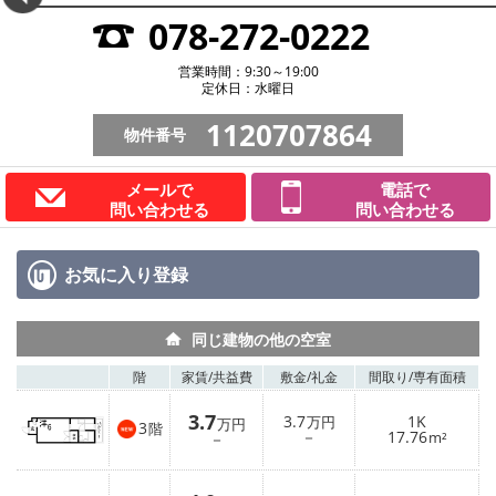
078-272-0222
営業時間：9:30～19:00
定休日：水曜日
1120707864
物件番号
メールで
電話で
問い合わせる
問い合わせる
お気に入り
登録
同じ建物の他の空室
階
家賃/
共益費
敷金/
礼金
間取り/
専有面積
3.7
3.7
1K
万円
万円
3
階
－
17.76
－
m²