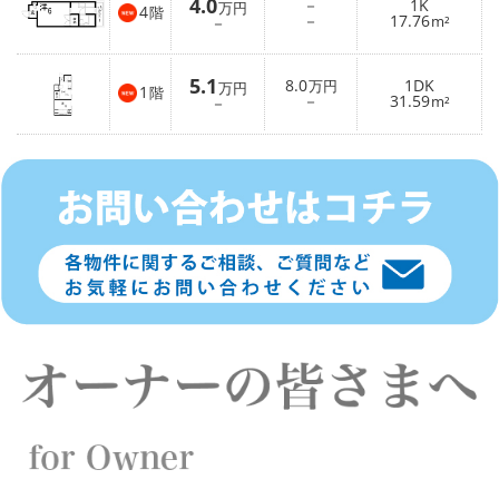
4.0
－
1K
万円
4
階
－
17.76
－
m²
5.1
8.0
1DK
万円
万円
1
階
－
31.59
－
m²