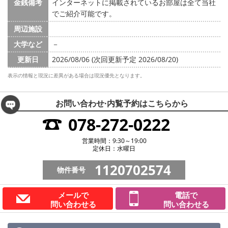
金銭備考
インターネットに掲載されているお部屋は全て当社
でご紹介可能です。
周辺施設
大学など
－
更新日
2026/08/06 (次回更新予定 2026/08/20)
表示の情報と現況に差異がある場合は現況優先となります。
お問い合わせ·内覧予約は
こちらから
078-272-0222
営業時間：9:30～19:00
定休日：水曜日
1120702574
物件番号
メールで
電話で
問い合わせる
問い合わせる