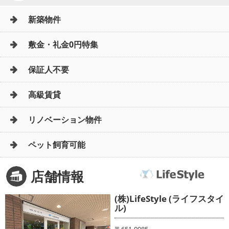
新築物件
敷金・礼金0円特集
保証人不要
高級賃貸
リノベーション物件
ペット飼育可能
店舗情報
(株)LifeStyle (ライフスタイ
ル)
〒651-0085