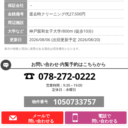
保証会社
－
金銭備考
退去時クリーニング代27,500円
周辺施設
大学など
神戸親和女子大学/800m (徒歩10分)
更新日
2026/08/06 (次回更新予定 2026/08/20)
表示の情報と現況に差異がある場合は現況優先となります。
お問い合わせ·内覧予約は
こちらから
078-272-0222
営業時間：9:30～19:00
定休日：水曜日
1050733757
物件番号
メールで
電話で
問い合わせる
問い合わせる