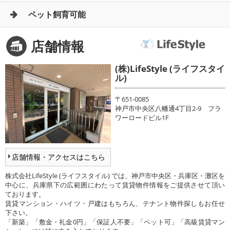
ペット飼育可能
店舗情報
(株)LifeStyle (ライフスタイ
ル)
〒651-0085
神戸市中央区八幡通4丁目2-9 フラ
ワーロードビル1F
店舗情報・アクセスはこちら
株式会社LifeStyle (ライフスタイル) では、神戸市中央区・兵庫区・灘区を
中心に、兵庫県下の広範囲にわたって賃貸物件情報をご提供させて頂い
ております。
賃貸マンション・ハイツ・戸建はもちろん、テナント物件探しもお任せ
下さい。
「新築」「敷金・礼金0円」「保証人不要」「ペット可」「高級賃貸マン