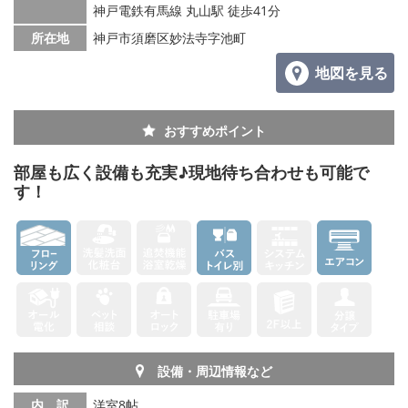
神戸電鉄有馬線 丸山駅 徒歩41分
所在地
神戸市須磨区妙法寺字池町
地図を見る
おすすめポイント
部屋も広く設備も充実♪現地待ち合わせも可能で
す！
設備・周辺情報など
内 訳
洋室8帖