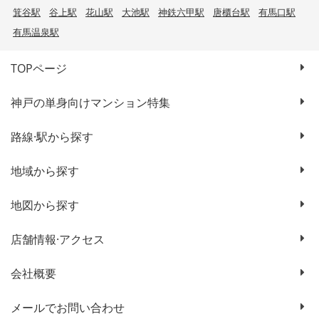
箕谷駅
谷上駅
花山駅
大池駅
神鉄六甲駅
唐櫃台駅
有馬口駅
有馬温泉駅
TOPページ
神戸の単身向けマンション特集
路線·駅から探す
地域から探す
地図から探す
店舗情報·アクセス
会社概要
メールでお問い合わせ