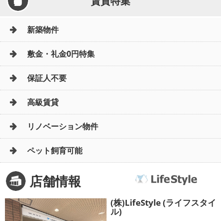
賃貸特集
新築物件
敷金・礼金0円特集
保証人不要
高級賃貸
リノベーション物件
ペット飼育可能
店舗情報
(株)LifeStyle (ライフスタイ
ル)