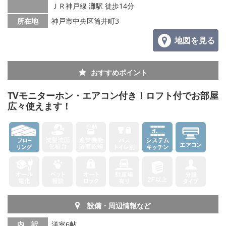
ＪＲ神戸線 灘駅 徒歩14分
所在地
神戸市中央区筒井町3
地図を見る
おすすめポイント
TVモニターホン・エアコン付き！ロフト付でお部屋
広々使えます！
設備・周辺情報など
内 訳
洋室6帖