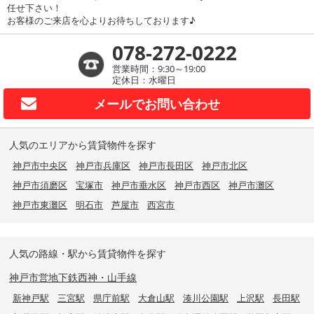
任せ下さい！
お客様のご来店を心よりお待ちしております♪
078-272-0222
営業時間：9:30～19:00
定休日：水曜日
メールで
お問い合わせ
人気のエリアから賃貸物件を探す
神戸市中央区
神戸市兵庫区
神戸市長田区
神戸市北区
神戸市須磨区
宝塚市
神戸市垂水区
神戸市西区
神戸市灘区
神戸市東灘区
明石市
芦屋市
西宮市
人気の路線・駅から賃貸物件を探す
神戸市営地下鉄西神・山手線
新神戸駅
三宮駅
県庁前駅
大倉山駅
湊川公園駅
上沢駅
長田駅