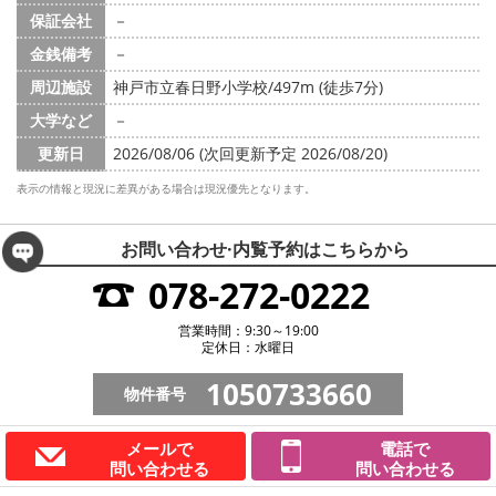
保証会社
－
金銭備考
－
周辺施設
神戸市立春日野小学校/497m (徒歩7分)
大学など
－
更新日
2026/08/06 (次回更新予定 2026/08/20)
表示の情報と現況に差異がある場合は現況優先となります。
お問い合わせ·内覧予約は
こちらから
078-272-0222
営業時間：9:30～19:00
定休日：水曜日
1050733660
物件番号
メールで
電話で
問い合わせる
問い合わせる