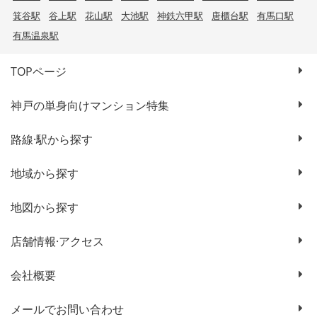
箕谷駅
谷上駅
花山駅
大池駅
神鉄六甲駅
唐櫃台駅
有馬口駅
有馬温泉駅
TOPページ
神戸の単身向けマンション特集
路線·駅から探す
地域から探す
地図から探す
店舗情報·アクセス
会社概要
メールでお問い合わせ