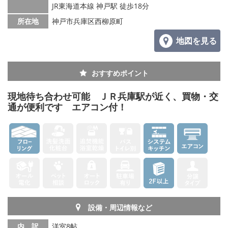
JR東海道本線 神戸駅 徒歩18分
所在地
神戸市兵庫区西柳原町
地図を見る
おすすめポイント
現地待ち合わせ可能 ＪＲ兵庫駅が近く、買物・交
通が便利です エアコン付！
設備・周辺情報など
内 訳
洋室8帖