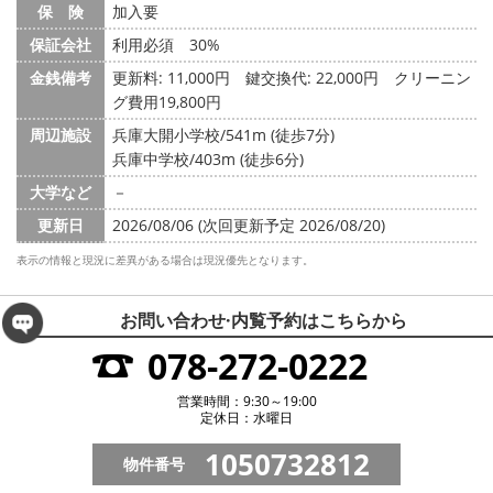
保 険
加入要
保証会社
利用必須 30%
金銭備考
更新料: 11,000円
鍵交換代: 22,000円
クリーニン
グ費用19,800円
周辺施設
兵庫大開小学校/541m (徒歩7分)
兵庫中学校/403m (徒歩6分)
大学など
－
更新日
2026/08/06 (次回更新予定 2026/08/20)
表示の情報と現況に差異がある場合は現況優先となります。
お問い合わせ·内覧予約は
こちらから
078-272-0222
営業時間：9:30～19:00
定休日：水曜日
1050732812
物件番号