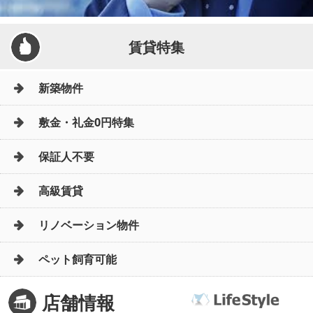
賃貸特集
新築物件
敷金・礼金0円特集
保証人不要
高級賃貸
リノベーション物件
ペット飼育可能
店舗情報