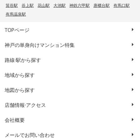
箕谷駅
谷上駅
花山駅
大池駅
神鉄六甲駅
唐櫃台駅
有馬口駅
有馬温泉駅
TOPページ
神戸の単身向けマンション特集
路線·駅から探す
地域から探す
地図から探す
店舗情報·アクセス
会社概要
メールでお問い合わせ