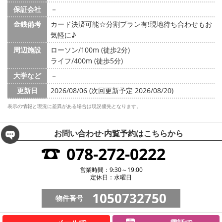
保証会社
－
金銭備考
カード決済可能☆分割プラン有!現地待ち合わせもお
気軽に♪
周辺施設
ローソン/100m (徒歩2分)
ライフ/400m (徒歩5分)
大学など
－
更新日
2026/08/06 (次回更新予定 2026/08/20)
表示の情報と現況に差異がある場合は現況優先となります。
お問い合わせ·内覧予約は
こちらから
078-272-0222
営業時間：9:30～19:00
定休日：水曜日
1050732750
物件番号