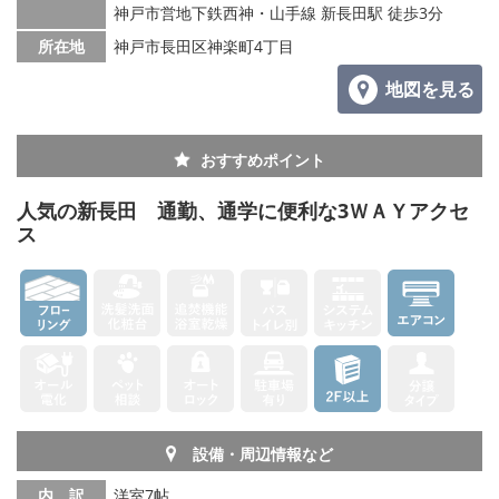
神戸市営地下鉄西神・山手線 新長田駅 徒歩3分
所在地
神戸市長田区神楽町4丁目
地図を見る
おすすめポイント
人気の新長田 通勤、通学に便利な3ＷＡＹアクセ
ス
設備・周辺情報など
内 訳
洋室7帖