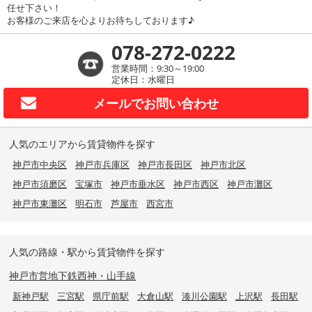
任せ下さい！
お客様のご来店を心よりお待ちしております♪
078-272-0222
営業時間：9:30～19:00
定休日：水曜日
メールで
お問い合わせ
人気のエリアから賃貸物件を探す
神戸市中央区
神戸市兵庫区
神戸市長田区
神戸市北区
神戸市須磨区
宝塚市
神戸市垂水区
神戸市西区
神戸市灘区
神戸市東灘区
明石市
芦屋市
西宮市
人気の路線・駅から賃貸物件を探す
神戸市営地下鉄西神・山手線
新神戸駅
三宮駅
県庁前駅
大倉山駅
湊川公園駅
上沢駅
長田駅