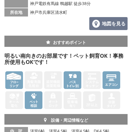
神戸電鉄有馬線 鵯越駅 徒歩38分
所在地
神戸市兵庫区清水町
地図を見る
おすすめポイント
明るい南向きのお部屋です！ペット飼育OK！事務
所使用もOKです！
設備・周辺情報など
内 訳
洋室6帖、洋室4.5帖、洋室4.5帖、DK4.5帖