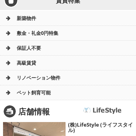
賃貸特集
新築物件
敷金・礼金0円特集
保証人不要
高級賃貸
リノベーション物件
ペット飼育可能
店舗情報
(株)LifeStyle (ライフスタイ
ル)