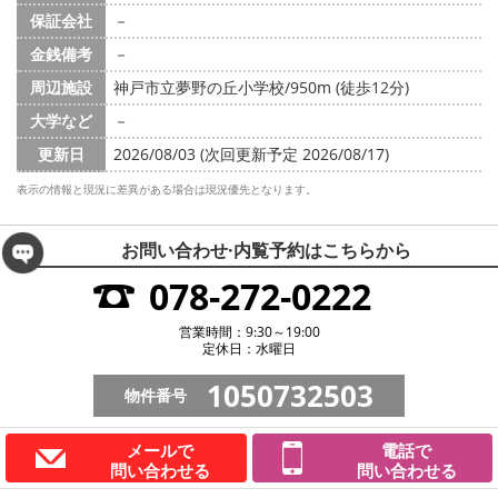
保証会社
－
金銭備考
－
周辺施設
神戸市立夢野の丘小学校/950m (徒歩12分)
大学など
－
更新日
2026/08/03 (次回更新予定 2026/08/17)
表示の情報と現況に差異がある場合は現況優先となります。
お問い合わせ·内覧予約は
こちらから
078-272-0222
営業時間：9:30～19:00
定休日：水曜日
1050732503
物件番号
メールで
電話で
問い合わせる
問い合わせる