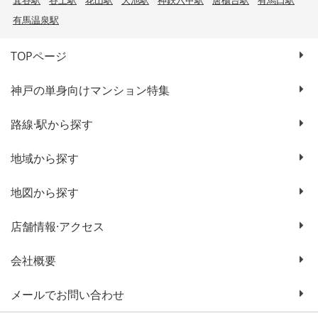
箕谷駅
谷上駅
花山駅
大池駅
神鉄六甲駅
唐櫃台駅
有馬口駅
有馬温泉駅
TOPページ
神戸の単身向けマンション特集
路線·駅から探す
地域から探す
地図から探す
店舗情報·アクセス
会社概要
メールでお問い合わせ