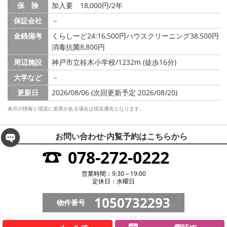
保 険
加入要 18,000円/2年
保証会社
－
金銭備考
くらしーど24:16,500円ハウスクリーニング38,500円
消毒抗菌8,800円
周辺施設
神戸市立桂木小学校/1232m (徒歩16分)
大学など
－
更新日
2026/08/06 (次回更新予定 2026/08/20)
表示の情報と現況に差異がある場合は現況優先となります。
お問い合わせ·内覧予約は
こちらから
078-272-0222
営業時間：9:30～19:00
定休日：水曜日
1050732293
物件番号