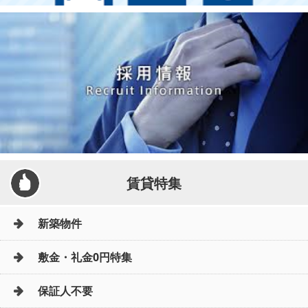
賃貸特集
新築物件
敷金・礼金0円特集
保証人不要