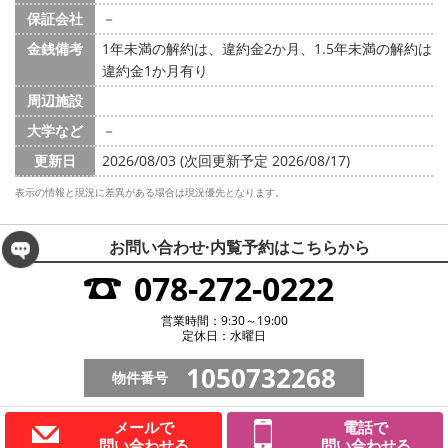
保証会社
－
金銭備考
1年未満の解約は、違約金2か月、1.5年未満の解約は
違約金1か月有り
周辺施設
大学など
－
更新日
2026/08/03 (次回更新予定 2026/08/17)
表示の情報と現況に差異がある場合は現況優先となります。
お問い合わせ·内覧予約は
こちらから
078-272-0222
営業時間：9:30～19:00
定休日：水曜日
1050732268
物件番号
メールで
電話で
問い合わせる
問い合わせる