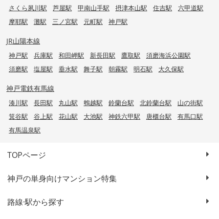
さくら夙川駅
芦屋駅
甲南山手駅
摂津本山駅
住吉駅
六甲道駅
摩耶駅
灘駅
三ノ宮駅
元町駅
神戸駅
JR山陽本線
神戸駅
兵庫駅
和田岬駅
新長田駅
鷹取駅
須磨海浜公園駅
須磨駅
塩屋駅
垂水駅
舞子駅
朝霧駅
明石駅
大久保駅
神戸電鉄有馬線
湊川駅
長田駅
丸山駅
鵯越駅
鈴蘭台駅
北鈴蘭台駅
山の街駅
箕谷駅
谷上駅
花山駅
大池駅
神鉄六甲駅
唐櫃台駅
有馬口駅
有馬温泉駅
TOPページ
神戸の単身向けマンション特集
路線·駅から探す