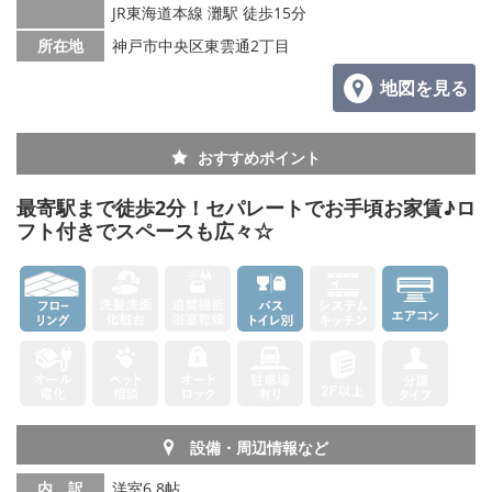
JR東海道本線 灘駅 徒歩15分
所在地
神戸市中央区東雲通2丁目
地図を見る
おすすめポイント
最寄駅まで徒歩2分！セパレートでお手頃お家賃♪ロ
フト付きでスペースも広々☆
設備・周辺情報など
内 訳
洋室6.8帖