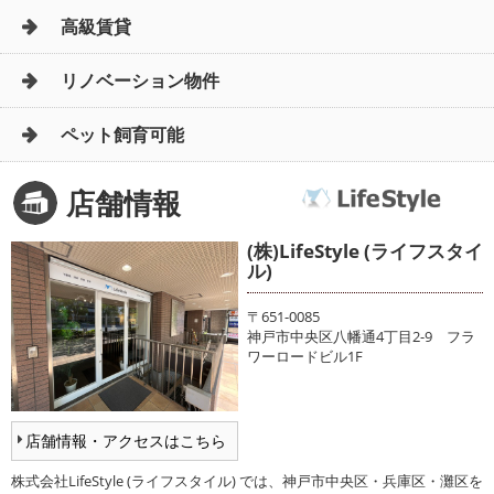
高級賃貸
リノベーション物件
ペット飼育可能
店舗情報
(株)LifeStyle (ライフスタイ
ル)
〒651-0085
神戸市中央区八幡通4丁目2-9 フラ
ワーロードビル1F
店舗情報・アクセスはこちら
株式会社LifeStyle (ライフスタイル) では、神戸市中央区・兵庫区・灘区を