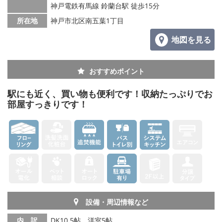
神戸電鉄有馬線 鈴蘭台駅 徒歩15分
所在地
神戸市北区南五葉1丁目
地図を見る
おすすめポイント
駅にも近く、買い物も便利です！収納たっぷりでお
部屋すっきりです！
設備・周辺情報など
内 訳
DK10.5帖、洋室5帖