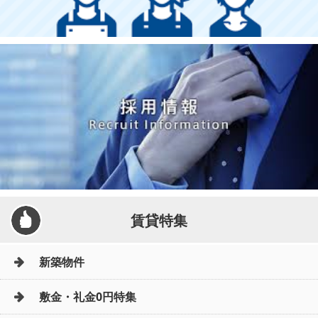
賃貸特集
新築物件
敷金・礼金0円特集