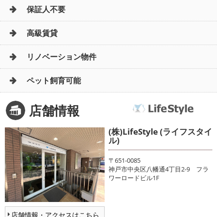
保証人不要
高級賃貸
リノベーション物件
ペット飼育可能
店舗情報
(株)LifeStyle (ライフスタイ
ル)
〒651-0085
神戸市中央区八幡通4丁目2-9 フラ
ワーロードビル1F
店舗情報・アクセスはこちら