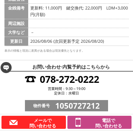
金銭備考
更新料: 11,000円
鍵交換代: 22,000円
LDM+3,000
円(月額)
周辺施設
大学など
－
更新日
2026/08/06 (次回更新予定 2026/08/20)
表示の情報と現況に差異がある場合は現況優先となります。
お問い合わせ·内覧予約は
こちらから
078-272-0222
営業時間：9:30～19:00
定休日：水曜日
1050727212
物件番号
メールで
電話で
問い合わせる
問い合わせる