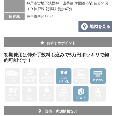
神戸市営地下鉄西神・山手線 学園都市駅 徒歩51分
ＪＲ神戸線 朝霧駅 徒歩47分
所在地
神戸市西区池上1
地図を見る
おすすめポイント
初期費用は仲介手数料も込みで5万円ポッキリで契
約可能です！
設備・周辺情報など